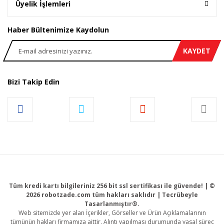
Üyelik İşlemleri
Haber Bültenimize Kaydolun
KAYDET
Bizi Takip Edin
Tüm kredi kartı bilgileriniz 256 bit ssl sertifikası ile güvende! | ©
2026 robotzade.com tüm hakları saklıdır | Tecrübeyle
Tasarlanmıştır®.
Web sitemizde yer alan İçerikler, Görseller ve Ürün Açıklamalarının
tümünün hakları firmamıza aittir. Alıntı yapılması durumunda yasal süreç