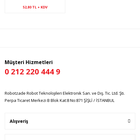
Servo Tester
52,80 TL + KDV
Müşteri Hizmetleri
0 212 220 444 9
Robotzade Robot Teknolojileri Elektronik San. ve Dış. Tic. Ltd. Şti.
Perpa Ticaret Merkezi B Blok Kat:8 No:871 ŞİŞLİ / İSTANBUL
Alışveriş