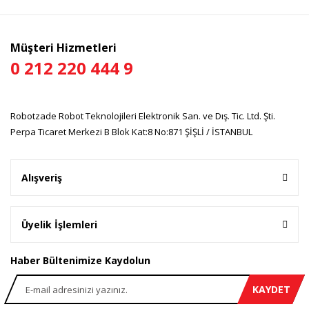
Müşteri Hizmetleri
0 212 220 444 9
Robotzade Robot Teknolojileri Elektronik San. ve Dış. Tic. Ltd. Şti.
Perpa Ticaret Merkezi B Blok Kat:8 No:871 ŞİŞLİ / İSTANBUL
Alışveriş
Üyelik İşlemleri
Haber Bültenimize Kaydolun
KAYDET