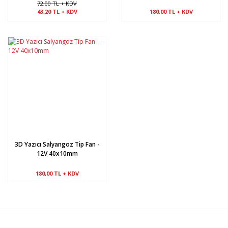
72,00 TL + KDV
43,20 TL + KDV
180,00 TL + KDV
3D Yazıcı Salyangoz Tip Fan -
12V 40x10mm
180,00 TL + KDV