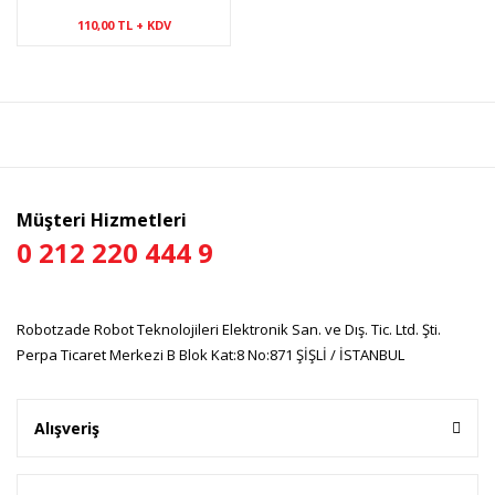
110,00 TL + KDV
Müşteri Hizmetleri
0 212 220 444 9
Robotzade Robot Teknolojileri Elektronik San. ve Dış. Tic. Ltd. Şti.
Perpa Ticaret Merkezi B Blok Kat:8 No:871 ŞİŞLİ / İSTANBUL
Alışveriş