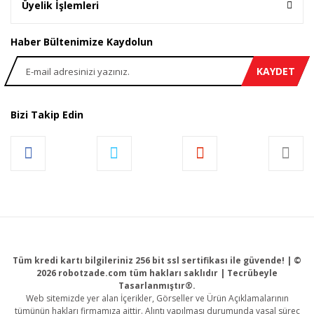
Üyelik İşlemleri
Haber Bültenimize Kaydolun
KAYDET
Bizi Takip Edin
Tüm kredi kartı bilgileriniz 256 bit ssl sertifikası ile güvende! | ©
2026 robotzade.com tüm hakları saklıdır | Tecrübeyle
Tasarlanmıştır®.
Web sitemizde yer alan İçerikler, Görseller ve Ürün Açıklamalarının
tümünün hakları firmamıza aittir. Alıntı yapılması durumunda yasal süreç