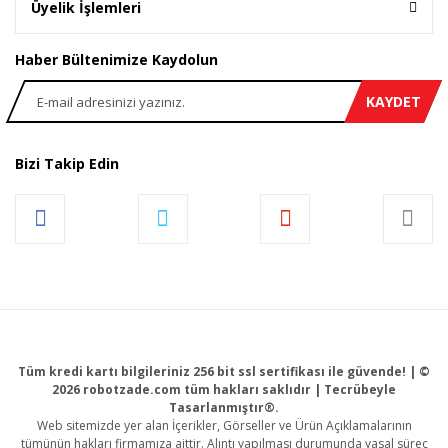
Üyelik İşlemleri
Haber Bültenimize Kaydolun
KAYDET
Bizi Takip Edin
Tüm kredi kartı bilgileriniz 256 bit ssl sertifikası ile güvende! | ©
2026 robotzade.com tüm hakları saklıdır | Tecrübeyle
Tasarlanmıştır®.
Web sitemizde yer alan İçerikler, Görseller ve Ürün Açıklamalarının
tümünün hakları firmamıza aittir. Alıntı yapılması durumunda yasal süreç