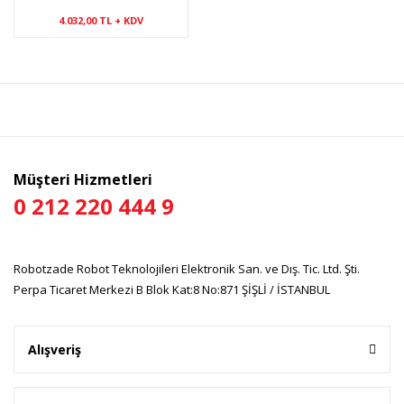
TS832
4.032,00 TL + KDV
Müşteri Hizmetleri
0 212 220 444 9
Robotzade Robot Teknolojileri Elektronik San. ve Dış. Tic. Ltd. Şti.
Perpa Ticaret Merkezi B Blok Kat:8 No:871 ŞİŞLİ / İSTANBUL
Alışveriş