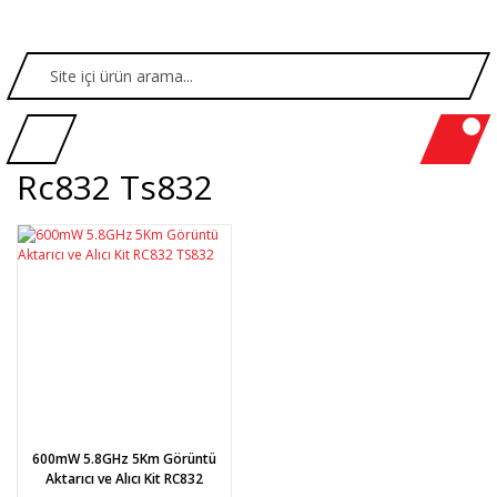
Rc832 Ts832
600mW 5.8GHz 5Km Görüntü
Aktarıcı ve Alıcı Kit RC832