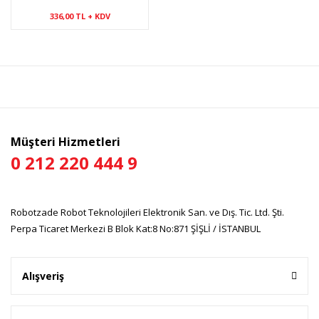
336,00 TL + KDV
Müşteri Hizmetleri
0 212 220 444 9
Robotzade Robot Teknolojileri Elektronik San. ve Dış. Tic. Ltd. Şti.
Perpa Ticaret Merkezi B Blok Kat:8 No:871 ŞİŞLİ / İSTANBUL
Alışveriş