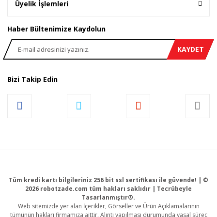
Üyelik İşlemleri
Haber Bültenimize Kaydolun
KAYDET
Bizi Takip Edin
Tüm kredi kartı bilgileriniz 256 bit ssl sertifikası ile güvende! | ©
2026 robotzade.com tüm hakları saklıdır | Tecrübeyle
Tasarlanmıştır®.
Web sitemizde yer alan İçerikler, Görseller ve Ürün Açıklamalarının
tümünün hakları firmamıza aittir. Alıntı yapılması durumunda yasal süreç