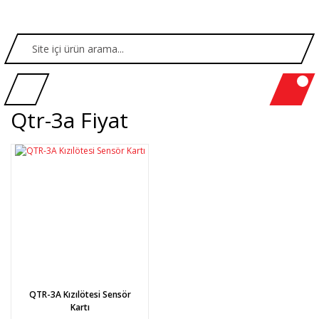
Qtr-3a Fiyat
QTR-3A Kızılötesi Sensör
Kartı