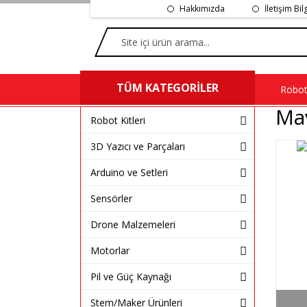
Hakkımızda
İletişim Bil
TÜM KATEGORİLER
Robot 
Ma
Robot Kitleri
3D Yazıcı ve Parçaları
Arduino ve Setleri
Sensörler
Drone Malzemeleri
Motorlar
Pil ve Güç Kaynağı
Stem/Maker Ürünleri