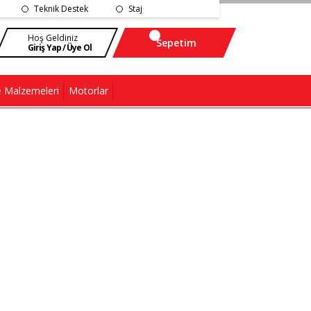
Teknik Destek
Staj
Hoş Geldiniz
Sepetim
Giriş Yap / Üye Ol
 Malzemeleri
Motorlar