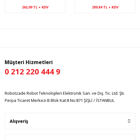
262,09 TL + KDV
289,84 TL + KDV
Müşteri Hizmetleri
0 212 220 444 9
Robotzade Robot Teknolojileri Elektronik San. ve Dış. Tic. Ltd. Şti.
Perpa Ticaret Merkezi B Blok Kat:8 No:871 ŞİŞLİ / İSTANBUL
Alışveriş