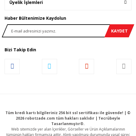
Üyelik İşlemleri
Haber Bültenimize Kaydolun
KAYDET
Bizi Takip Edin
Tüm kredi kartı bilgileriniz 256 bit ssl sertifikası ile güvende! | ©
2026 robotzade.com tüm hakları saklıdır | Tecrübeyle
Tasarlanmıştır®.
Web sitemizde yer alan İçerikler, Görseller ve Ürün Açıklamalarının
tümünün hakları firmamıza aittir. Alıntı yapılması durumunda yasal süreç