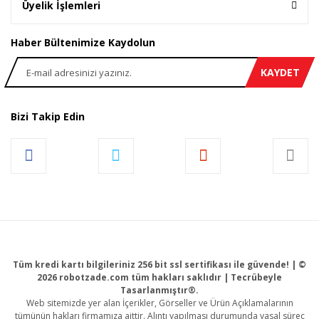
Üyelik İşlemleri
Haber Bültenimize Kaydolun
KAYDET
Bizi Takip Edin
Tüm kredi kartı bilgileriniz 256 bit ssl sertifikası ile güvende! | ©
2026 robotzade.com tüm hakları saklıdır | Tecrübeyle
Tasarlanmıştır®.
Web sitemizde yer alan İçerikler, Görseller ve Ürün Açıklamalarının
tümünün hakları firmamıza aittir. Alıntı yapılması durumunda yasal süreç