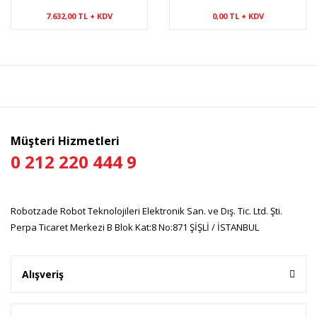
7.632,00 TL + KDV
0,00 TL + KDV
Müşteri Hizmetleri
0 212 220 444 9
Robotzade Robot Teknolojileri Elektronik San. ve Dış. Tic. Ltd. Şti.
Perpa Ticaret Merkezi B Blok Kat:8 No:871 ŞİŞLİ / İSTANBUL
Alışveriş