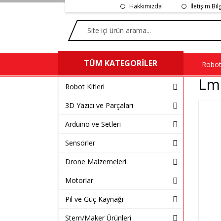
Hakkımızda
İletişim Bil
TÜM KATEGORİLER
Robot 
Lm
Robot Kitleri
3D Yazıcı ve Parçaları
Arduino ve Setleri
Sensörler
Drone Malzemeleri
Motorlar
Pil ve Güç Kaynağı
Stem/Maker Ürünleri