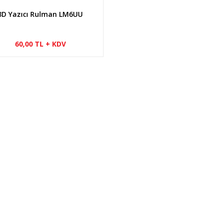
3D Yazıcı Rulman LM6UU
60,00 TL + KDV