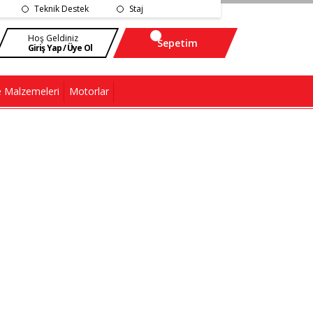
Teknik Destek
Staj
Hoş Geldiniz
Sepetim
Giriş Yap / Üye Ol
 Malzemeleri
Motorlar