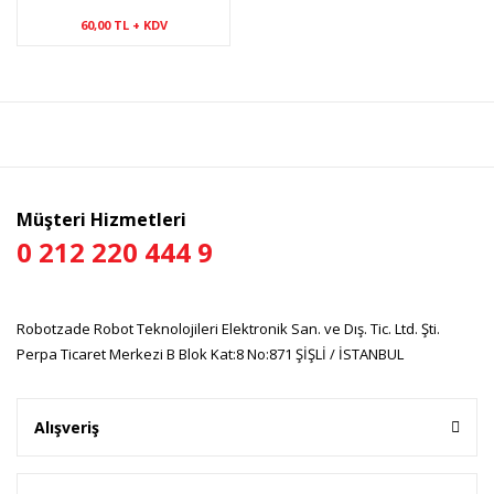
60,00 TL + KDV
Müşteri Hizmetleri
0 212 220 444 9
Robotzade Robot Teknolojileri Elektronik San. ve Dış. Tic. Ltd. Şti.
Perpa Ticaret Merkezi B Blok Kat:8 No:871 ŞİŞLİ / İSTANBUL
Alışveriş