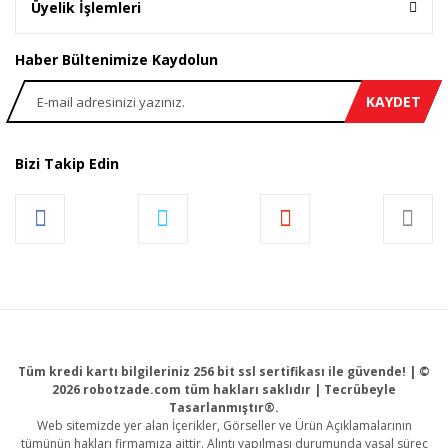
Üyelik İşlemleri
Haber Bültenimize Kaydolun
KAYDET
Bizi Takip Edin
Tüm kredi kartı bilgileriniz 256 bit ssl sertifikası ile güvende! | ©
2026 robotzade.com tüm hakları saklıdır | Tecrübeyle
Tasarlanmıştır®.
Web sitemizde yer alan İçerikler, Görseller ve Ürün Açıklamalarının
tümünün hakları firmamıza aittir. Alıntı yapılması durumunda yasal süreç