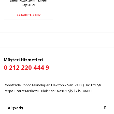
Lineer Kızak 20mm Lineer
Ray SH 20
2.244,00 TL + KDV
Müşteri Hizmetleri
0 212 220 444 9
Robotzade Robot Teknolojileri Elektronik San. ve Dış. Tic. Ltd. Şti.
Perpa Ticaret Merkezi B Blok Kat:8 No:871 ŞİŞLİ / İSTANBUL
Alışveriş