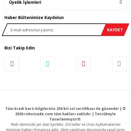
Üyelik İşlemleri
Haber Bültenimize Kaydolun
KAYDET
Bizi Takip Edin
Tüm kredi kartı bilgileriniz 256 bit ssl sertifikası ile güvende! | ©
2026 robotzade.com tüm hakları saklıdır | Tecrübeyle
Tasarlanmıştır®.
Web sitemizde yer alan İçerikler, Görseller ve Ürün Açıklamalarının
tümünün hakları firmamıza aittir. Alıntı yapılması durumunda yasal süreç