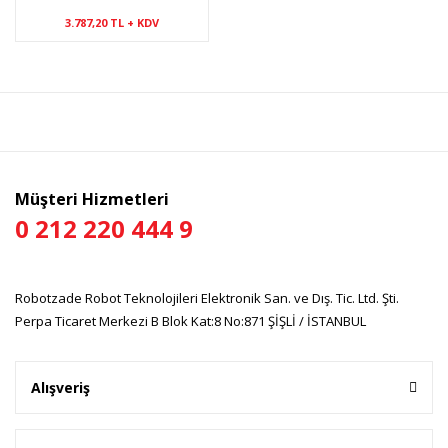
3.787,20 TL + KDV
Müşteri Hizmetleri
0 212 220 444 9
Robotzade Robot Teknolojileri Elektronik San. ve Dış. Tic. Ltd. Şti.
Perpa Ticaret Merkezi B Blok Kat:8 No:871 ŞİŞLİ / İSTANBUL
Alışveriş