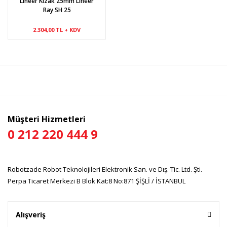
Lineer Kızak 25mm Lineer
Ray SH 25
2.304,00 TL + KDV
Müşteri Hizmetleri
0 212 220 444 9
Robotzade Robot Teknolojileri Elektronik San. ve Dış. Tic. Ltd. Şti.
Perpa Ticaret Merkezi B Blok Kat:8 No:871 ŞİŞLİ / İSTANBUL
Alışveriş