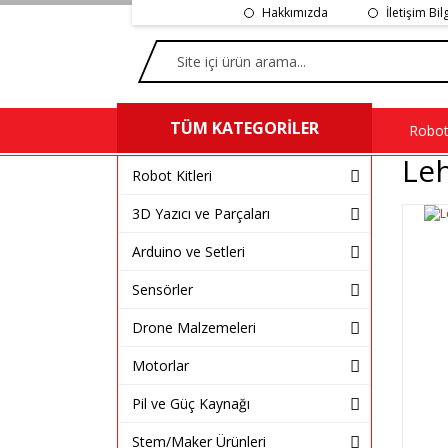
Hakkımızda
İletişim Bil
TÜM KATEGORİLER
Robot 
Le
Robot Kitleri
3D Yazıcı ve Parçaları
Arduino ve Setleri
Sensörler
Drone Malzemeleri
Motorlar
Pil ve Güç Kaynağı
Stem/Maker Ürünleri