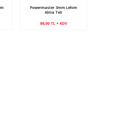
im
Powermaster 3mm Lehim
Alma Teli
86,00 TL + KDV