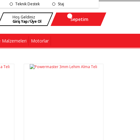
Teknik Destek
Staj
Hoş Geldiniz
Sepetim
Giriş Yap / Üye Ol
 Malzemeleri
Motorlar