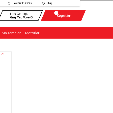
Teknik Destek
Staj
Hoş Geldiniz
Sepetim
Giriş Yap / Üye Ol
 Malzemeleri
Motorlar