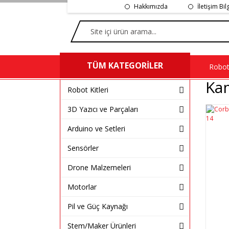
Hakkımızda
İletişim Bil
TÜM KATEGORİLER
Robot 
Ka
Robot Kitleri
3D Yazıcı ve Parçaları
Arduino ve Setleri
Sensörler
Drone Malzemeleri
Motorlar
Pil ve Güç Kaynağı
Stem/Maker Ürünleri