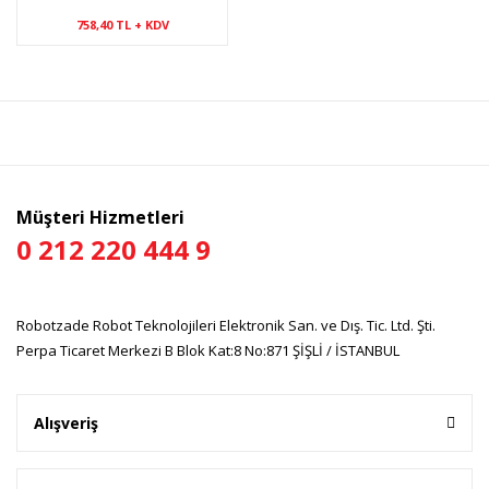
758,40 TL + KDV
Müşteri Hizmetleri
0 212 220 444 9
Robotzade Robot Teknolojileri Elektronik San. ve Dış. Tic. Ltd. Şti.
Perpa Ticaret Merkezi B Blok Kat:8 No:871 ŞİŞLİ / İSTANBUL
Alışveriş