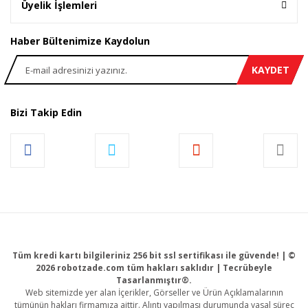
Üyelik İşlemleri
Haber Bültenimize Kaydolun
KAYDET
Bizi Takip Edin
Tüm kredi kartı bilgileriniz 256 bit ssl sertifikası ile güvende! | ©
2026 robotzade.com tüm hakları saklıdır | Tecrübeyle
Tasarlanmıştır®.
Web sitemizde yer alan İçerikler, Görseller ve Ürün Açıklamalarının
tümünün hakları firmamıza aittir. Alıntı yapılması durumunda yasal süreç