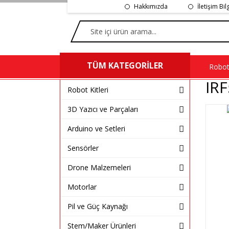
Hakkımızda
İletişim Bil
TÜM KATEGORİLER
Robot 
IR
Robot Kitleri
3D Yazıcı ve Parçaları
Arduino ve Setleri
Sensörler
Drone Malzemeleri
Motorlar
Pil ve Güç Kaynağı
Stem/Maker Ürünleri