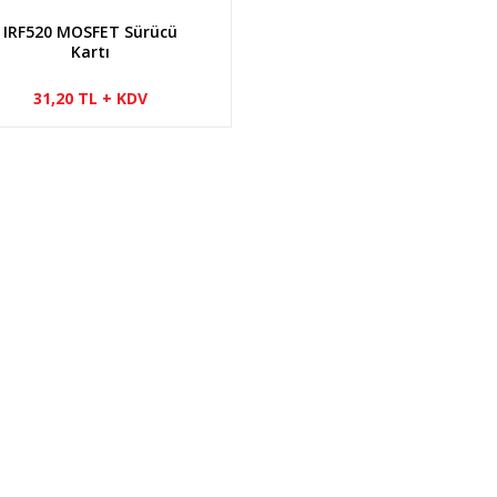
IRF520 MOSFET Sürücü
Kartı
31,20 TL + KDV