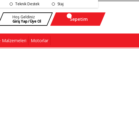
Teknik Destek
Staj
Hoş Geldiniz
Sepetim
Giriş Yap / Üye Ol
 Malzemeleri
Motorlar