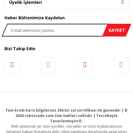
Üyelik İşlemleri
Haber Bültenimize Kaydolun
KAYDET
Bizi Takip Edin
Tüm kredi kartı bilgileriniz 256 bit ssl sertifikası ile güvende! | ©
2026 robotzade.com tüm hakları saklıdır | Tecrübeyle
Tasarlanmıştır®.
Web sitemizde yer alan İçerikler, Görseller ve Ürün Açıklamalarının
tümünün hakları firmamıza aittir. Alıntı yapılması durumunda yasal süreç