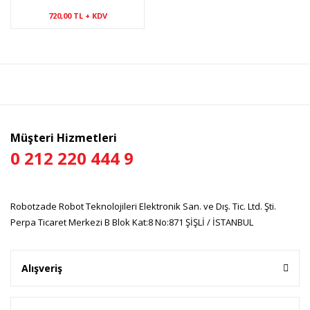
720,00 TL + KDV
Müşteri Hizmetleri
0 212 220 444 9
Robotzade Robot Teknolojileri Elektronik San. ve Dış. Tic. Ltd. Şti.
Perpa Ticaret Merkezi B Blok Kat:8 No:871 ŞİŞLİ / İSTANBUL
Alışveriş