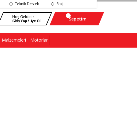
Teknik Destek
Staj
Hoş Geldiniz
Sepetim
Giriş Yap / Üye Ol
 Malzemeleri
Motorlar