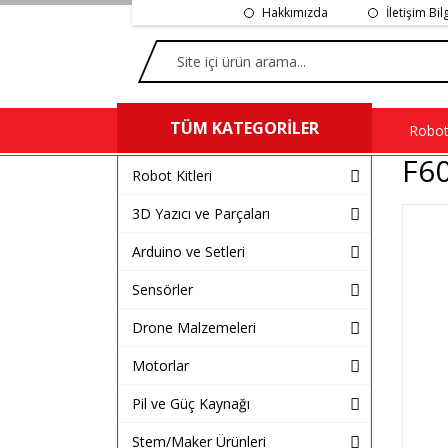
Hakkımızda
İletişim Bil
TÜM KATEGORİLER
Robot 
F60
Robot Kitleri
3D Yazıcı ve Parçaları
Arduino ve Setleri
Sensörler
Drone Malzemeleri
Motorlar
Pil ve Güç Kaynağı
Stem/Maker Ürünleri