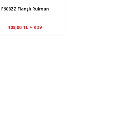
F608ZZ Flanşlı Rulman
108,00 TL + KDV