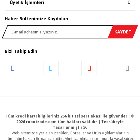
Üyelik İşlemleri
Haber Bültenimize Kaydolun
KAYDET
Bizi Takip Edin
Tüm kredi kartı bilgileriniz 256 bit ssl sertifikası ile güvende! | ©
2026 robotzade.com tüm hakları saklıdır | Tecrübeyle
Tasarlanmıştır®.
Web sitemizde yer alan İçerikler, Görseller ve Ürün Açıklamalarının
tümünün hakları firmamıza aittir. Alıntı yapılması durumunda yasal süreç