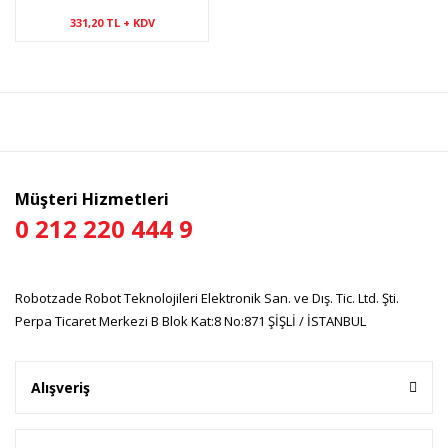
Ayakları
331,20 TL + KDV
Müşteri Hizmetleri
0 212 220 444 9
Robotzade Robot Teknolojileri Elektronik San. ve Dış. Tic. Ltd. Şti.
Perpa Ticaret Merkezi B Blok Kat:8 No:871 ŞİŞLİ / İSTANBUL
Alışveriş