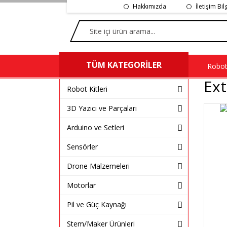
Hakkımızda
İletişim Bil
TÜM KATEGORİLER
Robot 
Ex
Robot Kitleri
3D Yazıcı ve Parçaları
Arduino ve Setleri
Sensörler
Drone Malzemeleri
Motorlar
Pil ve Güç Kaynağı
Stem/Maker Ürünleri