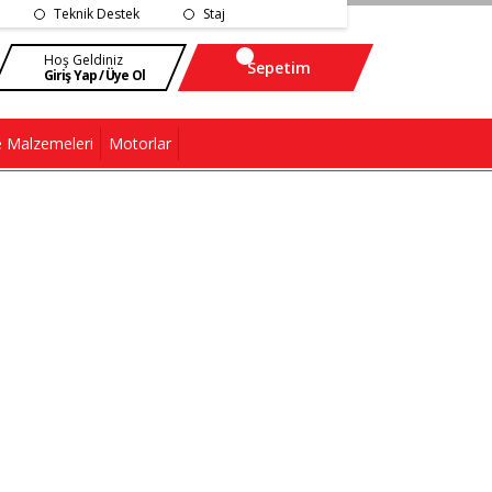
Teknik Destek
Staj
Hoş Geldiniz
Sepetim
Giriş Yap / Üye Ol
 Malzemeleri
Motorlar