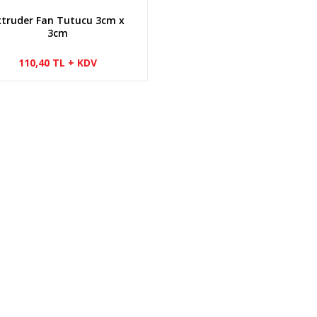
xtruder Fan Tutucu 3cm x
3cm
110,40 TL + KDV