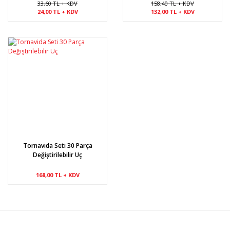
33,60 TL + KDV
158,40 TL + KDV
24,00 TL + KDV
132,00 TL + KDV
Tornavida Seti 30 Parça
Değiştirilebilir Uç
168,00 TL + KDV