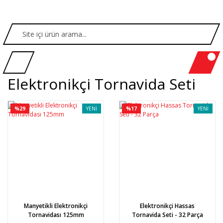
Elektronikçi Tornavida Seti
%29
YENİ
%17
YENİ
Manyetikli Elektronikçi
Elektronikçi Hassas
Tornavidası 125mm
Tornavida Seti - 32 Parça