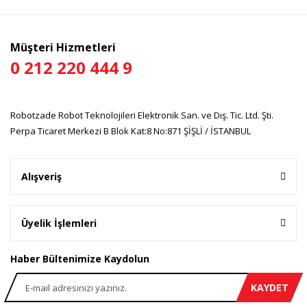
Müşteri Hizmetleri
0 212 220 444 9
Robotzade Robot Teknolojileri Elektronik San. ve Dış. Tic. Ltd. Şti.
Perpa Ticaret Merkezi B Blok Kat:8 No:871 ŞİŞLİ / İSTANBUL
Alışveriş
Üyelik İşlemleri
Haber Bültenimize Kaydolun
KAYDET