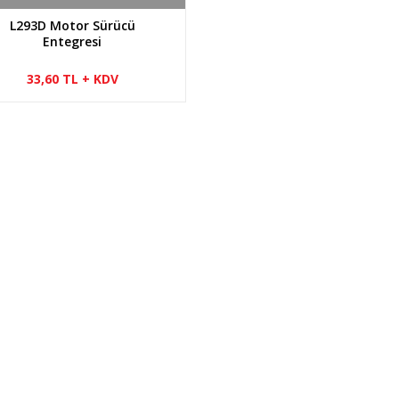
L293D Motor Sürücü
Entegresi
33,60 TL + KDV