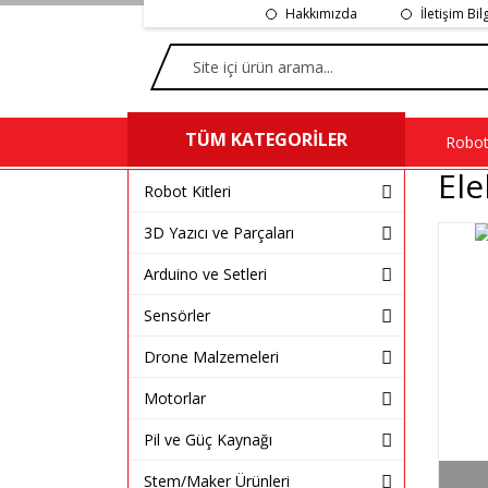
Hakkımızda
İletişim Bil
TÜM KATEGORİLER
Robot 
El
Robot Kitleri
3D Yazıcı ve Parçaları
Arduino ve Setleri
Sensörler
Drone Malzemeleri
Motorlar
Pil ve Güç Kaynağı
Stem/Maker Ürünleri