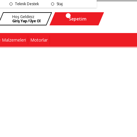
Teknik Destek
Staj
Hoş Geldiniz
Sepetim
Giriş Yap / Üye Ol
 Malzemeleri
Motorlar