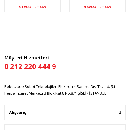
5.169,49 TL + KDV
4.639,83 TL + KDV
Müşteri Hizmetleri
0 212 220 444 9
Robotzade Robot Teknolojileri Elektronik San. ve Dış. Tic. Ltd. Şti.
Perpa Ticaret Merkezi B Blok Kat:8 No:871 ŞİŞLİ / İSTANBUL
Alışveriş