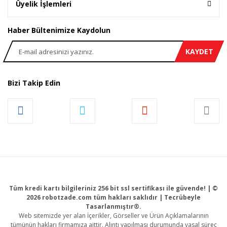
Üyelik İşlemleri
Haber Bültenimize Kaydolun
KAYDET
Bizi Takip Edin
Tüm kredi kartı bilgileriniz 256 bit ssl sertifikası ile güvende! | ©
2026 robotzade.com tüm hakları saklıdır | Tecrübeyle
Tasarlanmıştır®.
Web sitemizde yer alan İçerikler, Görseller ve Ürün Açıklamalarının
tümünün hakları firmamıza aittir. Alıntı yapılması durumunda yasal süreç