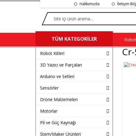
Hakkımızda
İletişim Bil
TÜM KATEGORİLER
Robot 
Cr-
Robot Kitleri
3D Yazıcı ve Parçaları
Arduino ve Setleri
Sensörler
Drone Malzemeleri
Motorlar
Pil ve Güç Kaynağı
Stem/Maker Ürünleri