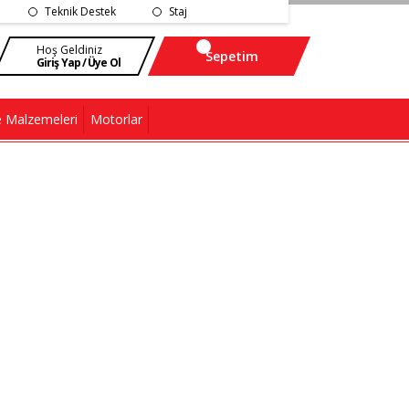
Teknik Destek
Staj
Hoş Geldiniz
Sepetim
Giriş Yap / Üye Ol
 Malzemeleri
Motorlar