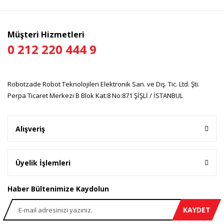
Müşteri Hizmetleri
0 212 220 444 9
Robotzade Robot Teknolojileri Elektronik San. ve Dış. Tic. Ltd. Şti.
Perpa Ticaret Merkezi B Blok Kat:8 No:871 ŞİŞLİ / İSTANBUL
Alışveriş
Üyelik İşlemleri
Haber Bültenimize Kaydolun
KAYDET