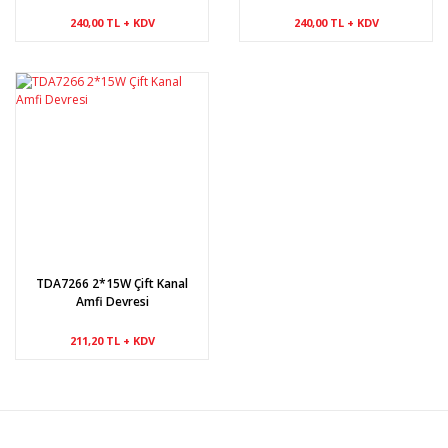
240,00 TL + KDV
240,00 TL + KDV
TDA7266 2*15W Çift Kanal
Amfi Devresi
211,20 TL + KDV