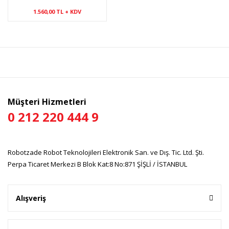
1.560,00 TL + KDV
Müşteri Hizmetleri
0 212 220 444 9
Robotzade Robot Teknolojileri Elektronik San. ve Dış. Tic. Ltd. Şti.
Perpa Ticaret Merkezi B Blok Kat:8 No:871 ŞİŞLİ / İSTANBUL
Alışveriş