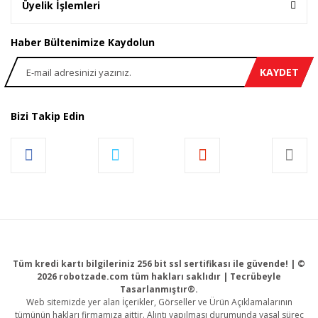
Üyelik İşlemleri
Haber Bültenimize Kaydolun
KAYDET
Bizi Takip Edin
Tüm kredi kartı bilgileriniz 256 bit ssl sertifikası ile güvende! | ©
2026 robotzade.com tüm hakları saklıdır | Tecrübeyle
Tasarlanmıştır®.
Web sitemizde yer alan İçerikler, Görseller ve Ürün Açıklamalarının
tümünün hakları firmamıza aittir. Alıntı yapılması durumunda yasal süreç