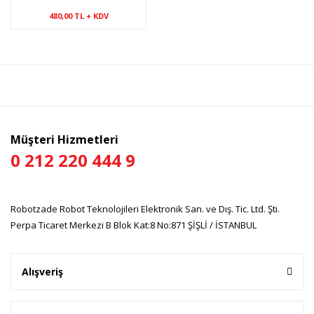
480,00 TL + KDV
Müşteri Hizmetleri
0 212 220 444 9
Robotzade Robot Teknolojileri Elektronik San. ve Dış. Tic. Ltd. Şti.
Perpa Ticaret Merkezi B Blok Kat:8 No:871 ŞİŞLİ / İSTANBUL
Alışveriş