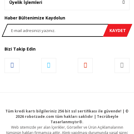
Üyelik İşlemleri
Haber Bültenimize Kaydolun
KAYDET
Bizi Takip Edin
Tüm kredi kartı bilgileriniz 256 bit ssl sertifikası ile güvende! | ©
2026 robotzade.com tüm hakları saklıdır | Tecrübeyle
Tasarlanmıştır®.
Web sitemizde yer alan İçerikler, Görseller ve Ürün Açıklamalarının
tümünün hakları firmamıza aittir. Alıntı yapılması durumunda yasal süreç