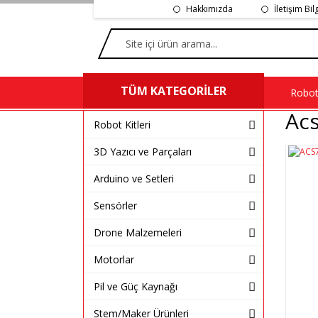
Hakkımızda
İletişim Bil
TÜM KATEGORİLER
Robot 
Acs
Robot Kitleri
3D Yazıcı ve Parçaları
Arduino ve Setleri
Sensörler
Drone Malzemeleri
Motorlar
Pil ve Güç Kaynağı
Stem/Maker Ürünleri