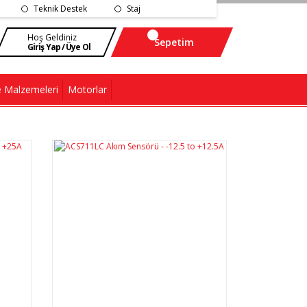
Teknik Destek
Staj
Hoş Geldiniz
Sepetim
Giriş Yap / Üye Ol
 Malzemeleri
Motorlar