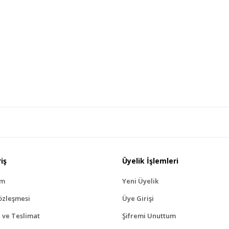
iş
Üyelik İşlemleri
ım
Yeni Üyelik
özleşmesi
Üye Girişi
ve Teslimat
Şifremi Unuttum