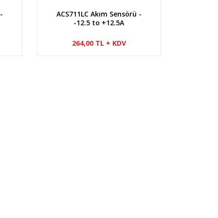
-
ACS711LC Akım Sensörü -
-12.5 to +12.5A
264,00 TL + KDV