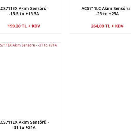
ACS711EX Akım Sensörü -
ACS711LC Akım Sensörü 
-15.5 to +15.5A
-25 to +25A
199,20 TL + KDV
264,00 TL + KDV
ACS711EX Akım Sensörü -
-31 to +31A