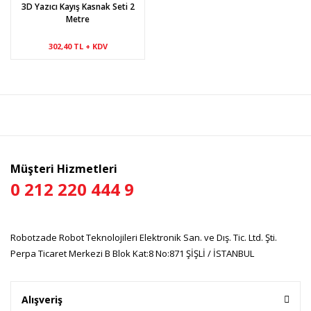
3D Yazıcı Kayış Kasnak Seti 2
Metre
302,40 TL + KDV
Müşteri Hizmetleri
0 212 220 444 9
Robotzade Robot Teknolojileri Elektronik San. ve Dış. Tic. Ltd. Şti.
Perpa Ticaret Merkezi B Blok Kat:8 No:871 ŞİŞLİ / İSTANBUL
Alışveriş