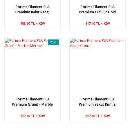
Porima Filament PLA
Porima Filament PLA
Premium Bakır Rengi
Premium Old But Gold
705,60 TL + KDV
617,40 TL + KDV
YENİ
Porima Filament PLA
Porima Filament PLA
Premium Granit - Marble
Premium Yakut Kırmızı
Mermer
617,40 TL + KDV
617,40 TL + KDV