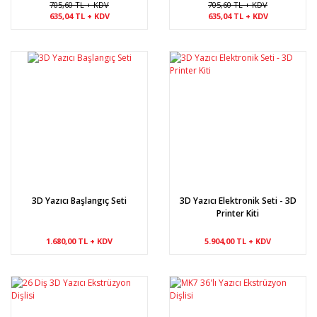
705,60 TL + KDV
705,60 TL + KDV
635,04 TL + KDV
635,04 TL + KDV
3D Yazıcı Başlangıç Seti
3D Yazıcı Elektronik Seti - 3D
Printer Kiti
1.680,00 TL + KDV
5.904,00 TL + KDV