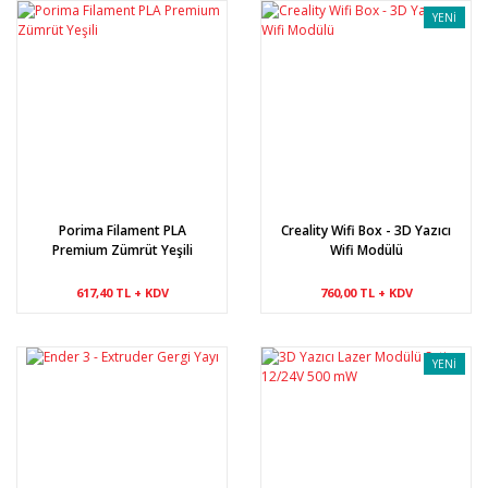
YENİ
Porima Filament PLA
Creality Wifi Box - 3D Yazıcı
Premium Zümrüt Yeşili
Wifi Modülü
617,40 TL + KDV
760,00 TL + KDV
YENİ