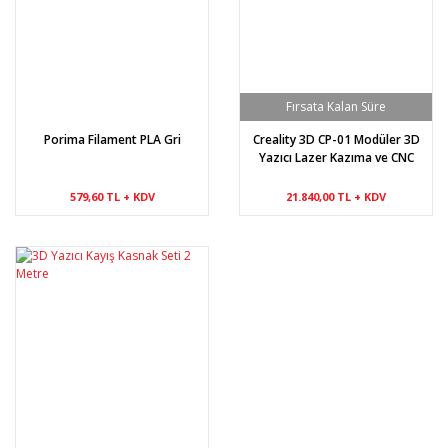
Porima Filament PLA Gri
Creality 3D CP-01 Modüler 3D
Yazıcı Lazer Kazıma ve CNC
İşleme
579,60 TL + KDV
21.840,00 TL + KDV