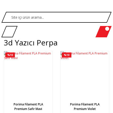
3d Yazıcı Perpa
%10
%10
Porima Filament PLA
Porima Filament PLA
Premium Safir Mavi
Premium Violet