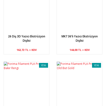
26 Diş 3D Yazıcı Ekstrüzyon
MK7 36'lı Yazıcı Ekstrüzyon
Dişlisi
Dişlisi
162,72 TL + KDV
144,00 TL + KDV
YENİ
YENİ