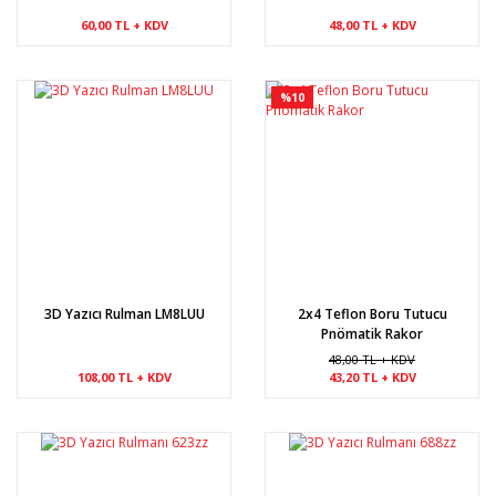
60,00 TL + KDV
48,00 TL + KDV
%10
3D Yazıcı Rulman LM8LUU
2x4 Teflon Boru Tutucu
Pnömatik Rakor
48,00 TL + KDV
108,00 TL + KDV
43,20 TL + KDV