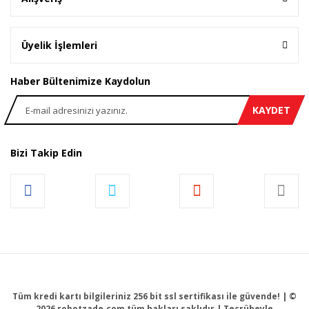
Üyelik İşlemleri
Haber Bültenimize Kaydolun
KAYDET
Bizi Takip Edin
Tüm kredi kartı bilgileriniz 256 bit ssl sertifikası ile güvende! | ©
2026 robotzade.com tüm hakları saklıdır | Tecrübeyle