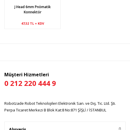
J Head 6mm Pnömatik
Konnektör
47,52 TL + KDV
Müşteri Hizmetleri
0 212 220 444 9
Robotzade Robot Teknolojileri Elektronik San. ve Dış. Tic. Ltd. Şti.
Perpa Ticaret Merkezi B Blok Kat:8 No:871 ŞİŞLİ / İSTANBUL
Alışveriş