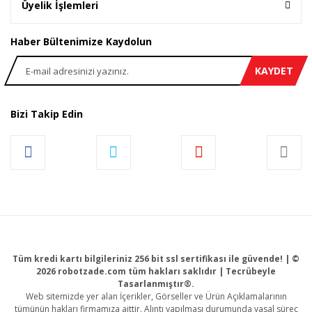
Üyelik İşlemleri
Haber Bültenimize Kaydolun
KAYDET
Bizi Takip Edin
Tüm kredi kartı bilgileriniz 256 bit ssl sertifikası ile güvende! | ©
2026 robotzade.com tüm hakları saklıdır | Tecrübeyle
Tasarlanmıştır®.
Web sitemizde yer alan İçerikler, Görseller ve Ürün Açıklamalarının
tümünün hakları firmamıza aittir. Alıntı yapılması durumunda yasal süreç