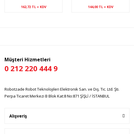
162,72 TL + KDV
144,00 TL + KDV
Müşteri Hizmetleri
0 212 220 444 9
Robotzade Robot Teknolojileri Elektronik San. ve Dış. Tic. Ltd. Şti.
Perpa Ticaret Merkezi B Blok Kat:8 No:871 ŞİŞLİ / İSTANBUL
Alışveriş