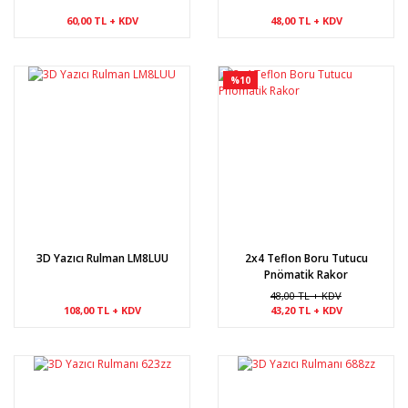
60,00 TL + KDV
48,00 TL + KDV
%10
3D Yazıcı Rulman LM8LUU
2x4 Teflon Boru Tutucu
Pnömatik Rakor
48,00 TL + KDV
108,00 TL + KDV
43,20 TL + KDV