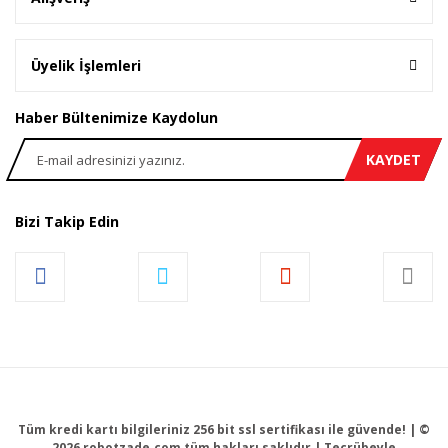
Üyelik İşlemleri
Haber Bültenimize Kaydolun
KAYDET
Bizi Takip Edin
Tüm kredi kartı bilgileriniz 256 bit ssl sertifikası ile güvende! | ©
2026 robotzade.com tüm hakları saklıdır | Tecrübeyle