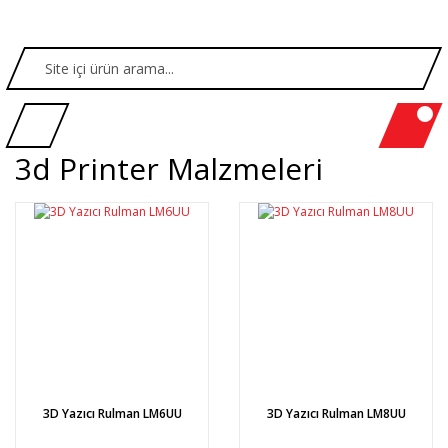
3d Printer Malzmeleri
3D Yazıcı Rulman LM6UU
3D Yazıcı Rulman LM8UU