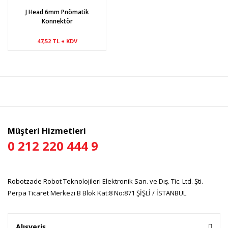
J Head 6mm Pnömatik
Konnektör
47,52 TL + KDV
Müşteri Hizmetleri
0 212 220 444 9
Robotzade Robot Teknolojileri Elektronik San. ve Dış. Tic. Ltd. Şti.
Perpa Ticaret Merkezi B Blok Kat:8 No:871 ŞİŞLİ / İSTANBUL
Alışveriş