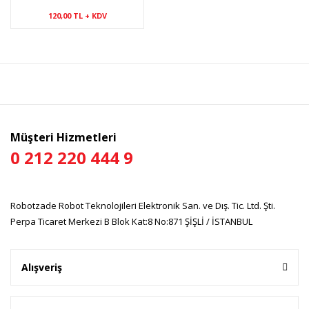
120,00 TL + KDV
Müşteri Hizmetleri
0 212 220 444 9
Robotzade Robot Teknolojileri Elektronik San. ve Dış. Tic. Ltd. Şti.
Perpa Ticaret Merkezi B Blok Kat:8 No:871 ŞİŞLİ / İSTANBUL
Alışveriş