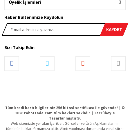
Üyelik İşlemleri
Haber Bültenimize Kaydolun
KAYDET
Bizi Takip Edin
Tüm kredi kartı bilgileriniz 256 bit ssl sertifikası ile güvende! | ©
2026 robotzade.com tüm hakları saklıdır | Tecrübeyle
Tasarlanmıştır®.
Web sitemizde yer alan İçerikler, Görseller ve Ürün Açıklamalarının
tümünün hakları firmamıza aittir. Alıntı yapılması durumunda yasal süreç