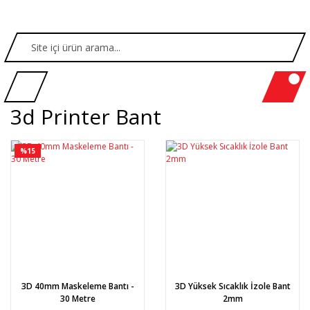
3d Printer Bant
%15
3D 40mm Maskeleme Bantı -
3D Yüksek Sıcaklık İzole Bant
30 Metre
2mm