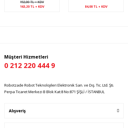
192,00 TL + KDV
163,20 TL + KDV
84,00 TL + KDV
Müşteri Hizmetleri
0 212 220 444 9
Robotzade Robot Teknolojileri Elektronik San. ve Dış. Tic. Ltd. Şti.
Perpa Ticaret Merkezi B Blok Kat:8 No:871 ŞİŞLİ / İSTANBUL
Alışveriş