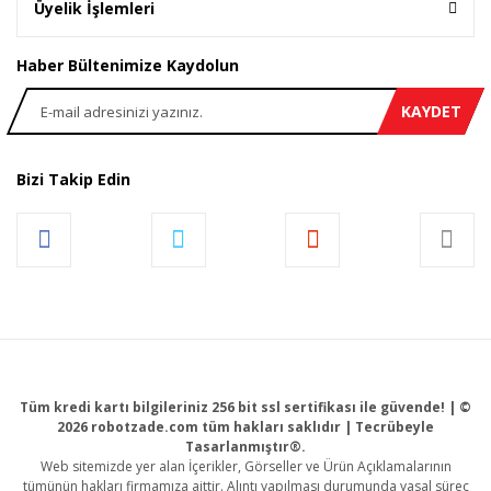
Üyelik İşlemleri
Haber Bültenimize Kaydolun
KAYDET
Bizi Takip Edin
Tüm kredi kartı bilgileriniz 256 bit ssl sertifikası ile güvende! | ©
2026 robotzade.com tüm hakları saklıdır | Tecrübeyle
Tasarlanmıştır®.
Web sitemizde yer alan İçerikler, Görseller ve Ürün Açıklamalarının
tümünün hakları firmamıza aittir. Alıntı yapılması durumunda yasal süreç