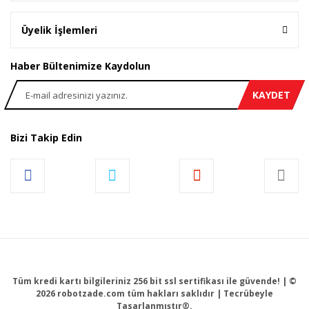
Üyelik İşlemleri
Haber Bültenimize Kaydolun
KAYDET
Bizi Takip Edin
Tüm kredi kartı bilgileriniz 256 bit ssl sertifikası ile güvende! | ©
2026 robotzade.com tüm hakları saklıdır | Tecrübeyle
Tasarlanmıştır®.