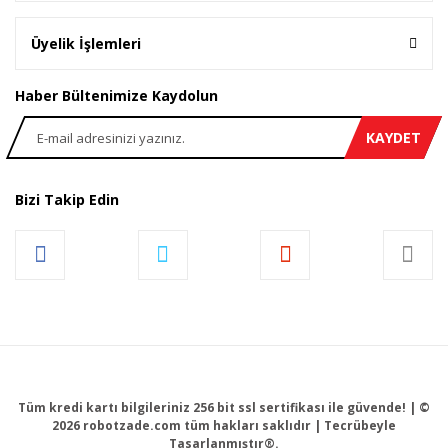
Üyelik İşlemleri
Haber Bültenimize Kaydolun
KAYDET
Bizi Takip Edin
Tüm kredi kartı bilgileriniz 256 bit ssl sertifikası ile güvende! | ©
2026 robotzade.com tüm hakları saklıdır | Tecrübeyle
Tasarlanmıştır®.