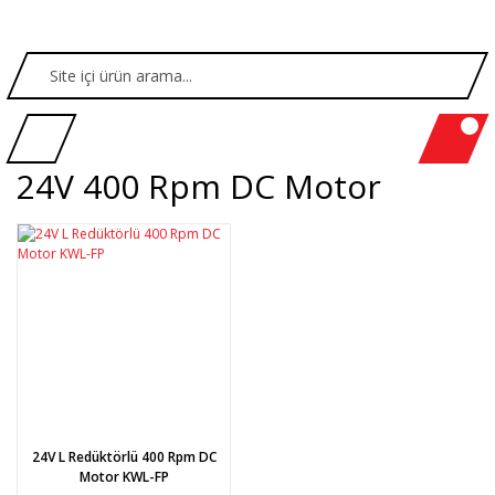
24V 400 Rpm DC Motor
24V L Redüktörlü 400 Rpm DC
Motor KWL-FP