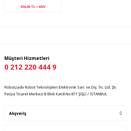
336,00 TL + KDV
Müşteri Hizmetleri
0 212 220 444 9
Robotzade Robot Teknolojileri Elektronik San. ve Dış. Tic. Ltd. Şti.
Perpa Ticaret Merkezi B Blok Kat:8 No:871 ŞİŞLİ / İSTANBUL
Alışveriş