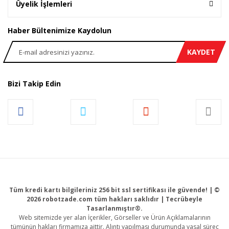
Üyelik İşlemleri
Haber Bültenimize Kaydolun
KAYDET
Bizi Takip Edin
Tüm kredi kartı bilgileriniz 256 bit ssl sertifikası ile güvende! | ©
2026 robotzade.com tüm hakları saklıdır | Tecrübeyle
Tasarlanmıştır®.
Web sitemizde yer alan İçerikler, Görseller ve Ürün Açıklamalarının
tümünün hakları firmamıza aittir. Alıntı yapılması durumunda yasal süreç