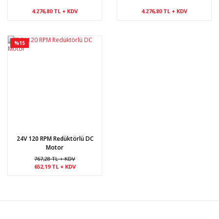
4.276,80 TL + KDV
4.276,80 TL + KDV
%15
24V 120 RPM Redüktörlü DC
Motor
767,28 TL + KDV
652,19 TL + KDV