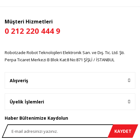
Müşteri Hizmetleri
0 212 220 444 9
Robotzade Robot Teknolojileri Elektronik San. ve Dış. Tic. Ltd. Şti.
Perpa Ticaret Merkezi B Blok Kat:8 No:871 ŞİŞLİ / İSTANBUL
Alışveriş
Üyelik İşlemleri
Haber Bültenimize Kaydolun
KAYDET