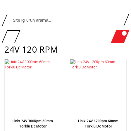
24V 120 RPM
Linix 24V 300Rpm 60mm
Linix 24V 120Rpm 60mm
Torklu Dc Motor
Torklu Dc Motor