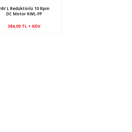
24V L Redüktörlü 10 Rpm
DC Motor KWL-FP
384,00 TL + KDV