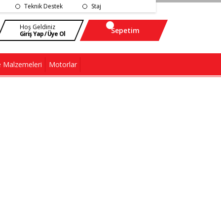
Teknik Destek
Staj
Hoş Geldiniz
Sepetim
Giriş Yap / Üye Ol
 Malzemeleri
Motorlar