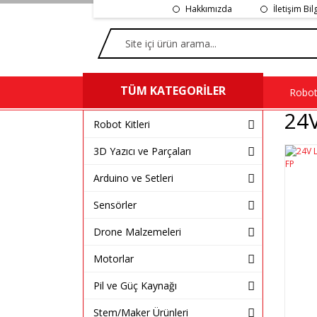
Hakkımızda
İletişim Bil
TÜM KATEGORİLER
Robot 
24
Robot Kitleri
3D Yazıcı ve Parçaları
Arduino ve Setleri
Sensörler
Drone Malzemeleri
Motorlar
Pil ve Güç Kaynağı
Stem/Maker Ürünleri