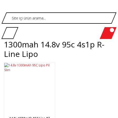
1300mah 14.8v 95c 4s1p R-
Line Lipo