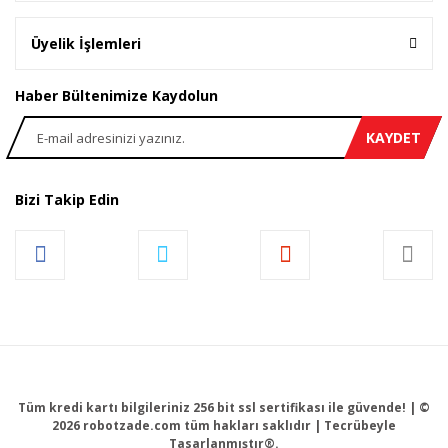
Üyelik İşlemleri
Haber Bültenimize Kaydolun
KAYDET
Bizi Takip Edin
Tüm kredi kartı bilgileriniz 256 bit ssl sertifikası ile güvende! | ©
2026 robotzade.com tüm hakları saklıdır | Tecrübeyle
Tasarlanmıştır®.