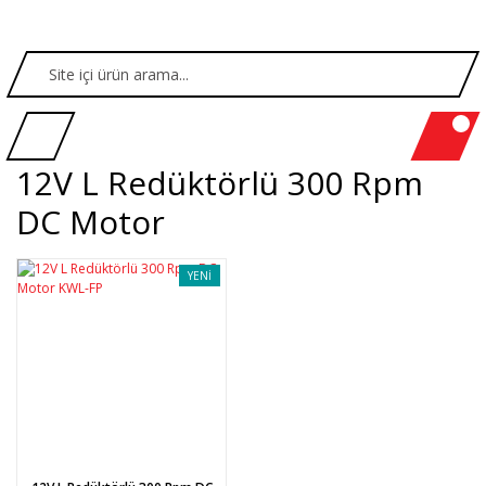
12V L Redüktörlü 300 Rpm
DC Motor
YENİ