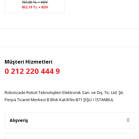
767,28 TL + KDV
652,19 TL + KDV
Müşteri Hizmetleri
0 212 220 444 9
Robotzade Robot Teknolojileri Elektronik San. ve Dış. Tic. Ltd. Şti.
Perpa Ticaret Merkezi B Blok Kat:8 No:871 ŞİŞLİ / İSTANBUL
Alışveriş