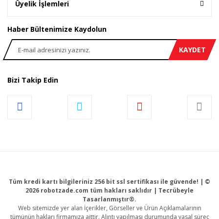
Üyelik İşlemleri
Haber Bültenimize Kaydolun
KAYDET
Bizi Takip Edin
Tüm kredi kartı bilgileriniz 256 bit ssl sertifikası ile güvende! | ©
2026 robotzade.com tüm hakları saklıdır | Tecrübeyle
Tasarlanmıştır®.
Web sitemizde yer alan İçerikler, Görseller ve Ürün Açıklamalarının
tümünün hakları firmamıza aittir. Alıntı yapılması durumunda yasal süreç