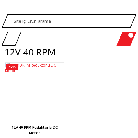
12V 40 RPM
%15
12V 40 RPM Redüktörlü DC
Motor