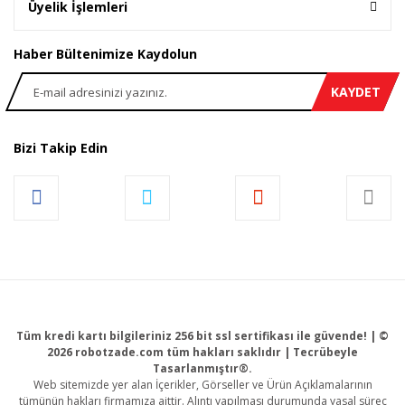
Üyelik İşlemleri
Haber Bültenimize Kaydolun
KAYDET
Bizi Takip Edin
Tüm kredi kartı bilgileriniz 256 bit ssl sertifikası ile güvende! | ©
2026 robotzade.com tüm hakları saklıdır | Tecrübeyle
Tasarlanmıştır®.
Web sitemizde yer alan İçerikler, Görseller ve Ürün Açıklamalarının
tümünün hakları firmamıza aittir. Alıntı yapılması durumunda yasal süreç