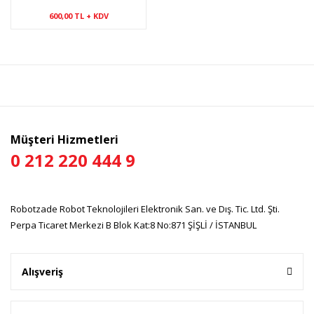
600,00 TL + KDV
Müşteri Hizmetleri
0 212 220 444 9
Robotzade Robot Teknolojileri Elektronik San. ve Dış. Tic. Ltd. Şti.
Perpa Ticaret Merkezi B Blok Kat:8 No:871 ŞİŞLİ / İSTANBUL
Alışveriş