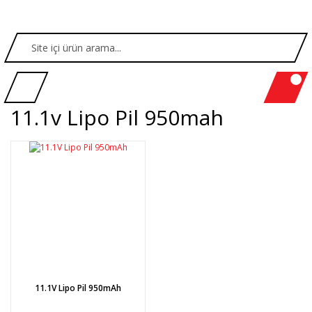
11.1v Lipo Pil 950mah
11.1V Lipo Pil 950mAh