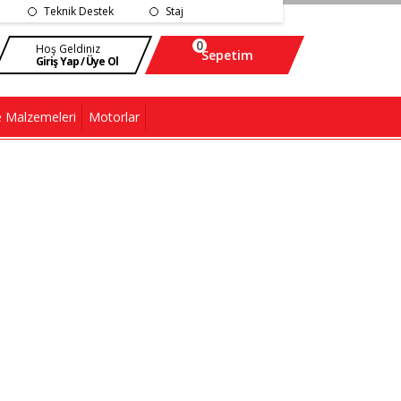
Teknik Destek
Staj
0
Hoş Geldiniz
Sepetim
Giriş Yap / Üye Ol
 Malzemeleri
Motorlar