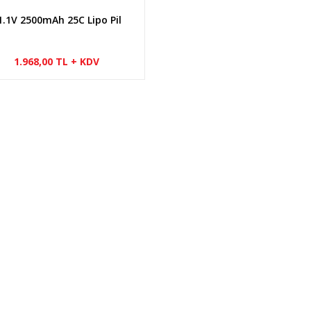
1.1V 2500mAh 25C Lipo Pil
1.968,00 TL + KDV