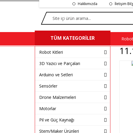
Hakkımızda
İletişim Bil
TÜM KATEGORİLER
Robot 
11.
Robot Kitleri
3D Yazıcı ve Parçaları
Arduino ve Setleri
Sensörler
Drone Malzemeleri
Motorlar
Pil ve Güç Kaynağı
Stem/Maker Ürünleri