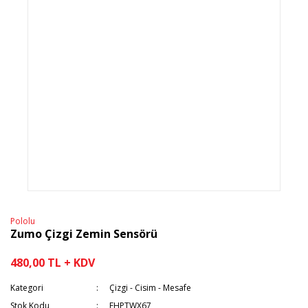
Pololu
Zumo Çizgi Zemin Sensörü
480,00 TL + KDV
Kategori
Çizgi - Cisim - Mesafe
Stok Kodu
FHPTWX67