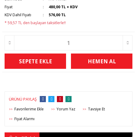
Fiyat
480,00 TL + KDV
KDV Dahil Fiyatı
576,00 TL
* 59,57 TL den başlayan taksitlerle!!
SEPETE EKLE
HEMEN AL
ÜRÜNÜ PAYLAŞ
Yorum Yaz
Tavsiye Et
>>
>>
>>
Fiyat Alarmı
>>