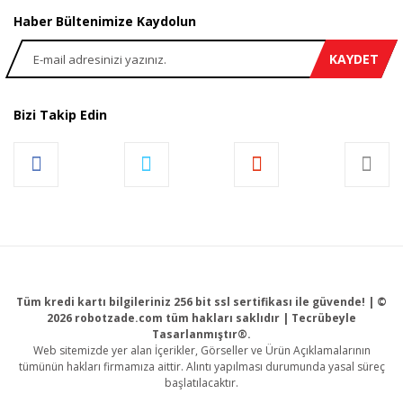
Haber Bültenimize Kaydolun
KAYDET
Bizi Takip Edin
Tüm kredi kartı bilgileriniz 256 bit ssl sertifikası ile güvende! | ©
2026 robotzade.com tüm hakları saklıdır | Tecrübeyle
Tasarlanmıştır®.
Web sitemizde yer alan İçerikler, Görseller ve Ürün Açıklamalarının
tümünün hakları firmamıza aittir. Alıntı yapılması durumunda yasal süreç
başlatılacaktır.