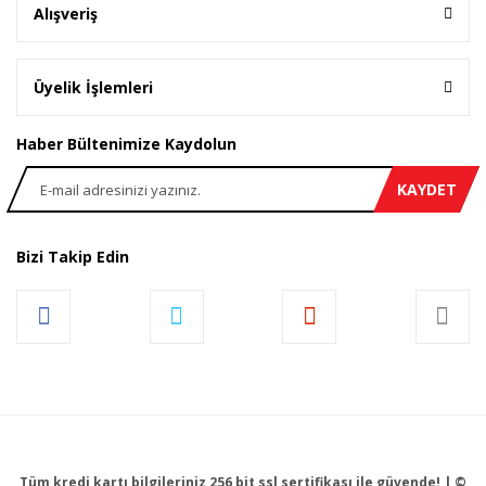
Alışveriş
Üyelik İşlemleri
Haber Bültenimize Kaydolun
KAYDET
Bizi Takip Edin
Tüm kredi kartı bilgileriniz 256 bit ssl sertifikası ile güvende! | ©