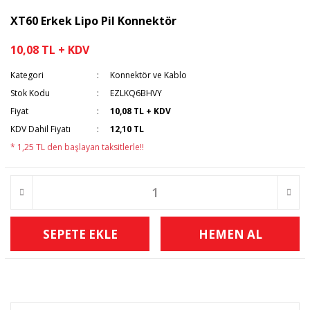
XT60 Erkek Lipo Pil Konnektör
10,08 TL + KDV
Kategori
Konnektör ve Kablo
Stok Kodu
EZLKQ6BHVY
Fiyat
10,08 TL + KDV
KDV Dahil Fiyatı
12,10 TL
* 1,25 TL den başlayan taksitlerle!!
SEPETE EKLE
HEMEN AL