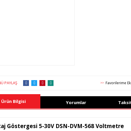
Ü PAYLAŞ
>>
Ürün Bilgisi
Yorumlar
Taksi
taj Göstergesi 5-30V DSN-DVM-568 Voltmetre