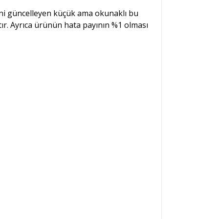
erini güncelleyen küçük ama okunaklı bu
ktır. Ayrıca ürünün hata payının %1 olması