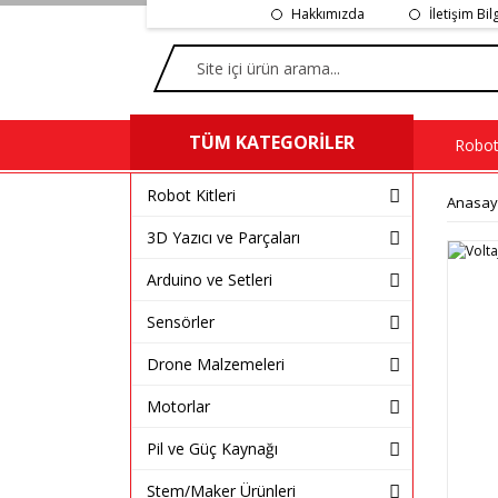
Hakkımızda
İletişim Bil
TÜM KATEGORİLER
Robot 
Robot Kitleri
Anasay
3D Yazıcı ve Parçaları
%20
Arduino ve Setleri
Sensörler
Drone Malzemeleri
Motorlar
Pil ve Güç Kaynağı
Stem/Maker Ürünleri