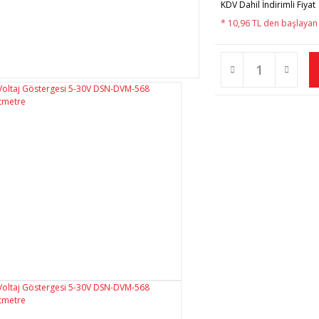
KDV Dahil İndirimli Fiyat
* 10,96 TL den başlayan t