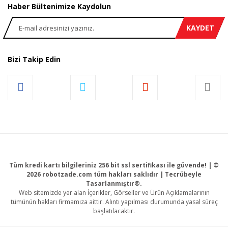
Haber Bültenimize Kaydolun
KAYDET
Bizi Takip Edin
Tüm kredi kartı bilgileriniz 256 bit ssl sertifikası ile güvende! | ©
2026 robotzade.com tüm hakları saklıdır | Tecrübeyle
Tasarlanmıştır®.
Web sitemizde yer alan İçerikler, Görseller ve Ürün Açıklamalarının
tümünün hakları firmamıza aittir. Alıntı yapılması durumunda yasal süreç
başlatılacaktır.