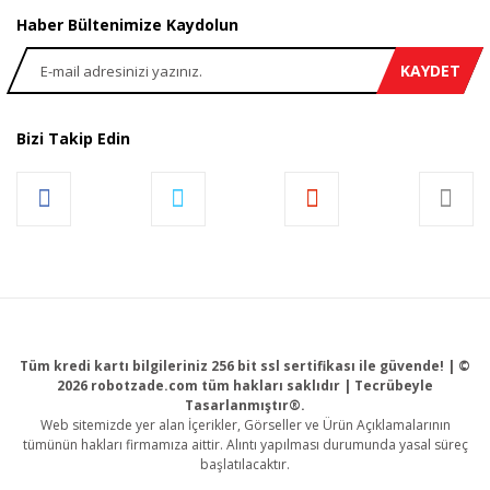
Haber Bültenimize Kaydolun
KAYDET
Bizi Takip Edin
Tüm kredi kartı bilgileriniz 256 bit ssl sertifikası ile güvende! | ©
2026 robotzade.com tüm hakları saklıdır | Tecrübeyle
Tasarlanmıştır®.
Web sitemizde yer alan İçerikler, Görseller ve Ürün Açıklamalarının
tümünün hakları firmamıza aittir. Alıntı yapılması durumunda yasal süreç
başlatılacaktır.